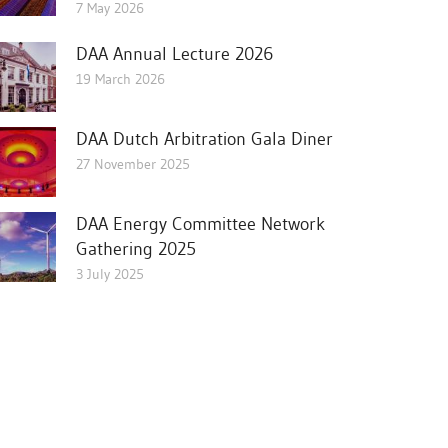
7 May 2026
DAA Annual Lecture 2026
19 March 2026
DAA Dutch Arbitration Gala Diner
27 November 2025
DAA Energy Committee Network
Gathering 2025
3 July 2025