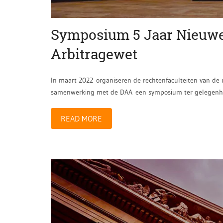
Symposium 5 Jaar Nieuw
Arbitragewet
In maart 2022 organiseren de rechtenfaculteiten van de u
samenwerking met de DAA een symposium ter gelegenheid
READ MORE