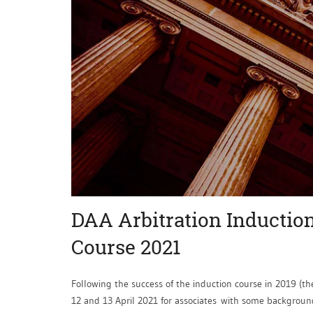
DAA Arbitration Inductio
Course 2021
Following the success of the induction course in 2019 (th
12 and 13 April 2021 for associates with some background