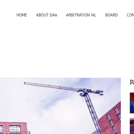
HOME
ABOUT DAA
ARBITRATION NL
BOARD
COM
R