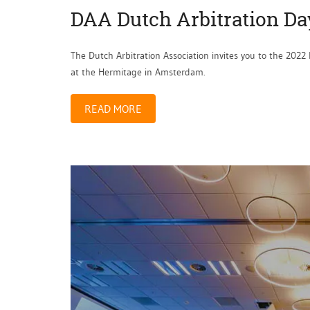
DAA Dutch Arbitration Da
The Dutch Arbitration Association invites you to the 202
at the Hermitage in Amsterdam.
READ MORE