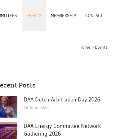
MITTEES
EVENTS
MEMBERSHIP
CONTACT
Home
>
Events
ecent Posts
DAA Dutch Arbitration Day 2026
18 June 2026
DAA Energy Committee Network
Gathering 2026