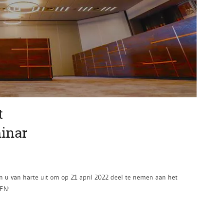
t
inar
u van harte uit om op 21 april 2022 deel te nemen aan het
EN'.